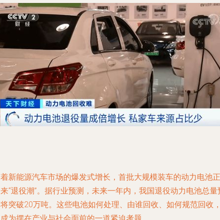
随着新能源汽车市场的爆发式增长，首批大规模装车的动力电池
迎来“退役潮”。据行业预测，未来一年内，我国退役动力电池总量
计将突破20万吨。这些电池如何处理、由谁回收、如何规范回收
已成为摆在产业与社会面前的一道紧迫考题。