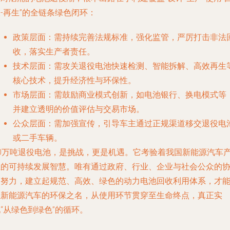
-再生”的全链条绿色闭环：
政策层面
：需持续完善法规标准，强化监管，严厉打击非法
收，落实生产者责任。
技术层面
：需攻关退役电池快速检测、智能拆解、高效再生
核心技术，提升经济性与环保性。
市场层面
：需鼓励商业模式创新，如电池银行、换电模式等
并建立透明的价值评估与交易市场。
公众层面
：需加强宣传，引导车主通过正规渠道移交退役电
或二手车辆。
20万吨退役电池，是挑战，更是机遇。它考验着我国新能源汽车
业的可持续发展智慧。唯有通过政府、行业、企业与社会公众的
同努力，建立起规范、高效、绿色的动力电池回收利用体系，才
让新能源汽车的环保之名，从使用环节贯穿至生命终点，真正实
“从绿色到绿色”的循环。