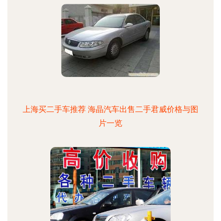
上海买二手车推荐 海晶汽车出售二手君威价格与图
片一览