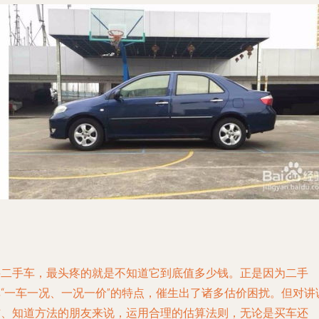
买二手车，最头疼的就是不知道它到底值多少钱。正是因为二手
车“一车一况、一况一价”的特点，催生出了诸多估价困扰。但对讲
信、知道方法的朋友来说，运用合理的估算法则，无论是买车还