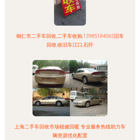
铜仁市二手车回收,二手车收购,13985184065旧车
回收,收旧车江口,石阡
上海二手车回收市场稳健回暖 专业服务热线助力车
辆资源优化配置