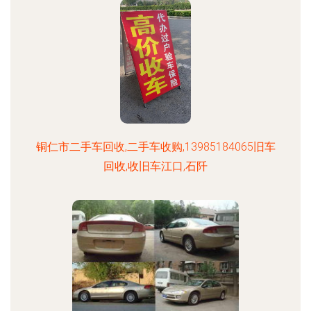
铜仁市二手车回收,二手车收购,13985184065旧车
回收,收旧车江口,石阡