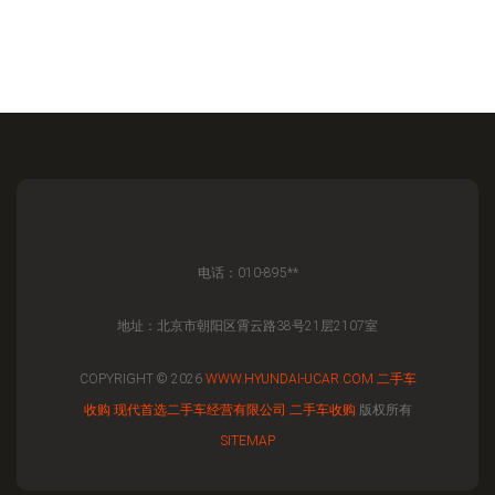
电话：010-895**
地址：北京市朝阳区霄云路38号21层2107室
COPYRIGHT © 2026
WWW.HYUNDAI-UCAR.COM
二手车
收购
现代首选二手车经营有限公司
二手车收购
版权所有
SITEMAP